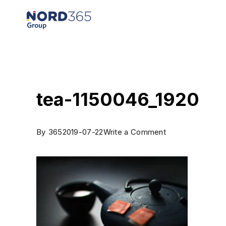
tea-1150046_1920
By
365
2019-07-22
Write a Comment