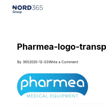
Pharmea-logo-transp
By
365
2020-12-03
Write a Comment