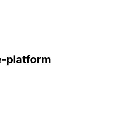
-platform