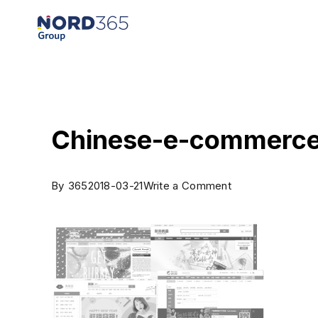
Chinese-e-commerce
By
365
2018-03-21
Write a Comment