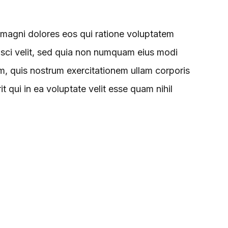
 magni dolores eos qui ratione voluptatem
isci velit, sed quia non numquam eius modi
, quis nostrum exercitationem ullam corporis
 qui in ea voluptate velit esse quam nihil