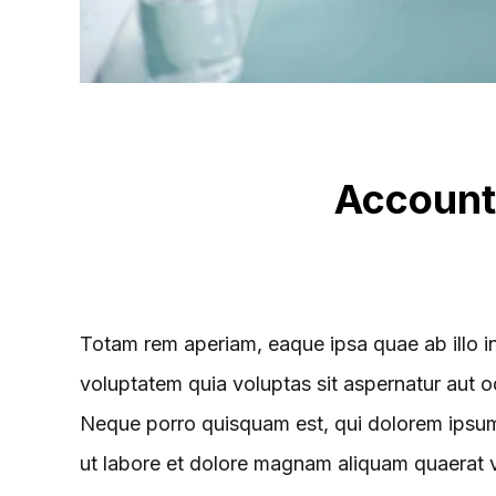
Accounta
Totam rem aperiam, eaque ipsa quae ab illo in
voluptatem quia voluptas sit aspernatur aut o
Neque porro quisquam est, qui dolorem ipsum 
ut labore et dolore magnam aliquam quaerat v