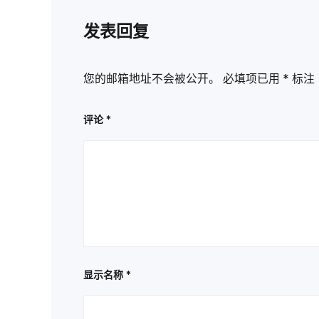
发表回复
您的邮箱地址不会被公开。
必填项已用
*
标注
评论
*
显示名称
*