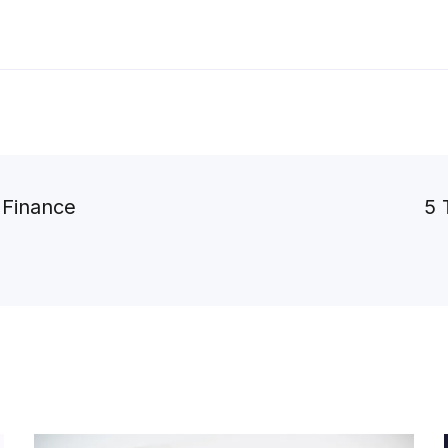
 Finance
5 