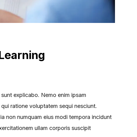
 Learning
ta sunt explicabo. Nemo enim ipsam
 qui ratione voluptatem sequi nesciunt.
 quia non numquam eius modi tempora incidunt
rcitationem ullam corporis suscipit