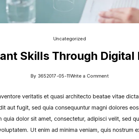
Uncategorized
nt Skills Through Digital
By
365
2017-05-11
Write a Comment
ventore veritatis et quasi architecto beatae vitae dic
dit aut fugit, sed quia consequuntur magni dolores eos
quia dolor sit amet, consectetur, adipisci velit, sed
oluptatem. Ut enim ad minima veniam, quis nostrum exe