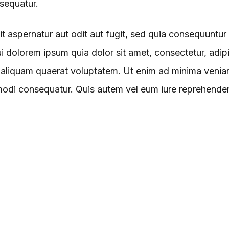
sequatur.
 aspernatur aut odit aut fugit, sed quia consequuntur
i dolorem ipsum quia dolor sit amet, consectetur, adip
 aliquam quaerat voluptatem. Ut enim ad minima veniam
modi consequatur. Quis autem vel eum iure reprehenderit