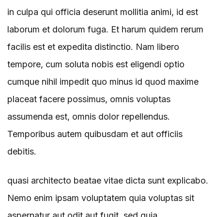
in culpa qui officia deserunt mollitia animi, id est
laborum et dolorum fuga. Et harum quidem rerum
facilis est et expedita distinctio. Nam libero
tempore, cum soluta nobis est eligendi optio
cumque nihil impedit quo minus id quod maxime
placeat facere possimus, omnis voluptas
assumenda est, omnis dolor repellendus.
Temporibus autem quibusdam et aut officiis
debitis.
quasi architecto beatae vitae dicta sunt explicabo.
Nemo enim ipsam voluptatem quia voluptas sit
aspernatur aut odit aut fugit, sed quia