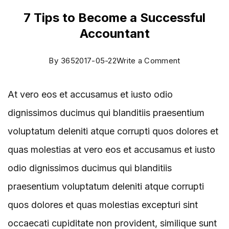
7 Tips to Become a Successful
Accountant
By
365
2017-05-22
Write a Comment
At vero eos et accusamus et iusto odio
dignissimos ducimus qui blanditiis praesentium
voluptatum deleniti atque corrupti quos dolores et
quas molestias at vero eos et accusamus et iusto
odio dignissimos ducimus qui blanditiis
praesentium voluptatum deleniti atque corrupti
quos dolores et quas molestias excepturi sint
occaecati cupiditate non provident, similique sunt