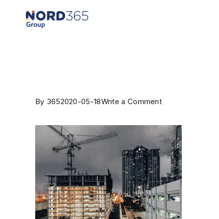
By
365
2020-05-18
Write a Comment