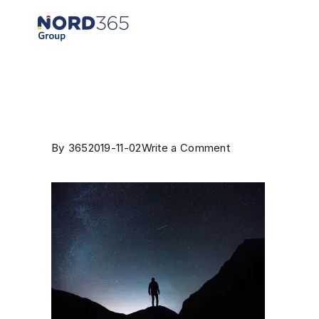
By
365
2019-11-02
Write a Comment